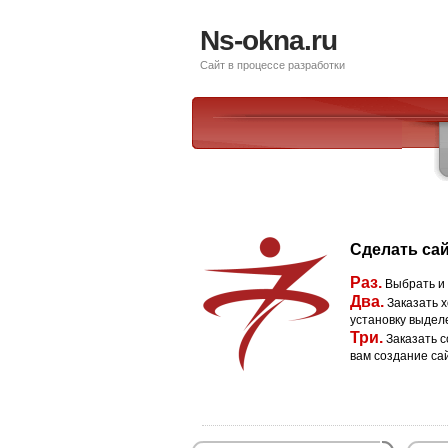
Ns-okna.ru
Сайт в процессе разработки
Сделать сай
Раз.
Выбрать и
Два.
Заказать х
установку выдел
Три.
Заказать с
вам создание са