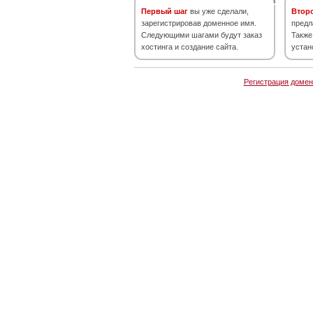
Первый шаг
вы уже сделали,
Втор
зарегистрировав доменное имя.
предл
Следующими шагами будут заказ
Также
хостинга и создание сайта.
устан
Регистрация домен