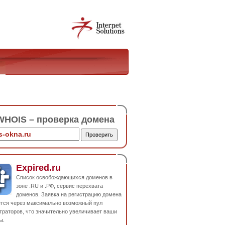
HOIS – проверка домена
Expired.ru
Список освобождающихся доменов в
зоне .RU и .РФ, сервис перехвата
доменов. Заявка на регистрацию домена
ется через максимально возможный пул
траторов, что значительно увеличивает ваши
ы.